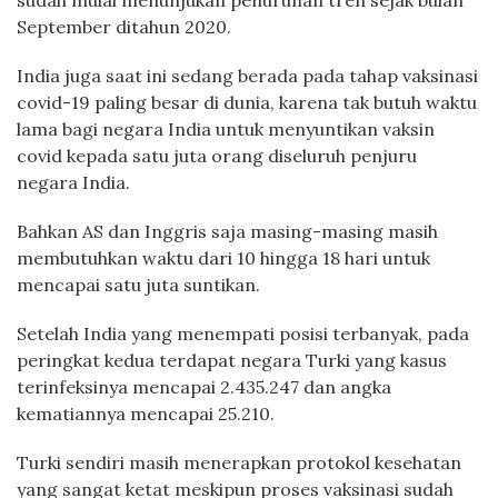
sudah mulai menunjukan penurunan tren sejak bulan
September ditahun 2020.
India juga saat ini sedang berada pada tahap vaksinasi
covid-19 paling besar di dunia, karena tak butuh waktu
lama bagi negara India untuk menyuntikan vaksin
covid kepada satu juta orang diseluruh penjuru
negara India.
Bahkan AS dan Inggris saja masing-masing masih
membutuhkan waktu dari 10 hingga 18 hari untuk
mencapai satu juta suntikan.
Setelah India yang menempati posisi terbanyak, pada
peringkat kedua terdapat negara Turki yang kasus
terinfeksinya mencapai 2.435.247 dan angka
kematiannya mencapai 25.210.
Turki sendiri masih menerapkan protokol kesehatan
yang sangat ketat meskipun proses vaksinasi sudah