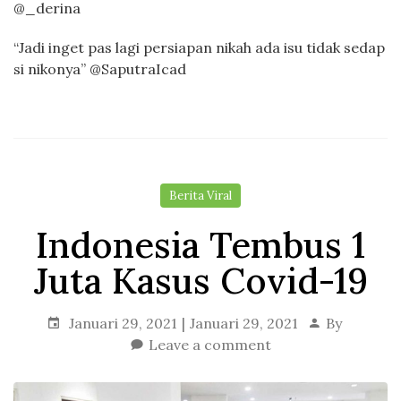
@_derina
“Jadi inget pas lagi persiapan nikah ada isu tidak sedap
si nikonya” @SaputraIcad
Berita Viral
Indonesia Tembus 1
Juta Kasus Covid-19
Januari 29, 2021
Januari 29, 2021
By
Leave a comment