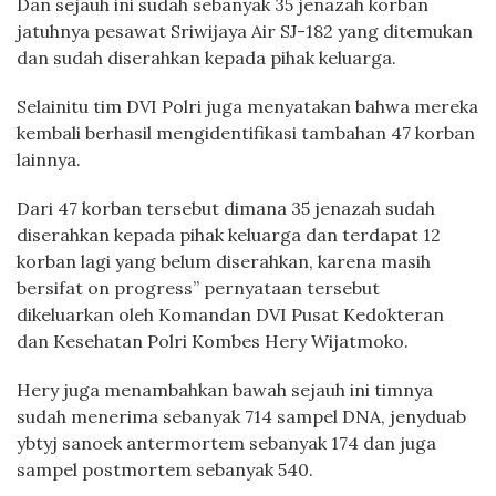
Dan sejauh ini sudah sebanyak 35 jenazah korban
jatuhnya pesawat Sriwijaya Air SJ-182 yang ditemukan
dan sudah diserahkan kepada pihak keluarga.
Selainitu tim DVI Polri juga menyatakan bahwa mereka
kembali berhasil mengidentifikasi tambahan 47 korban
lainnya.
Dari 47 korban tersebut dimana 35 jenazah sudah
diserahkan kepada pihak keluarga dan terdapat 12
korban lagi yang belum diserahkan, karena masih
bersifat on progress” pernyataan tersebut
dikeluarkan oleh Komandan DVI Pusat Kedokteran
dan Kesehatan Polri Kombes Hery Wijatmoko.
Hery juga menambahkan bawah sejauh ini timnya
sudah menerima sebanyak 714 sampel DNA, jenyduab
ybtyj sanoek antermortem sebanyak 174 dan juga
sampel postmortem sebanyak 540.