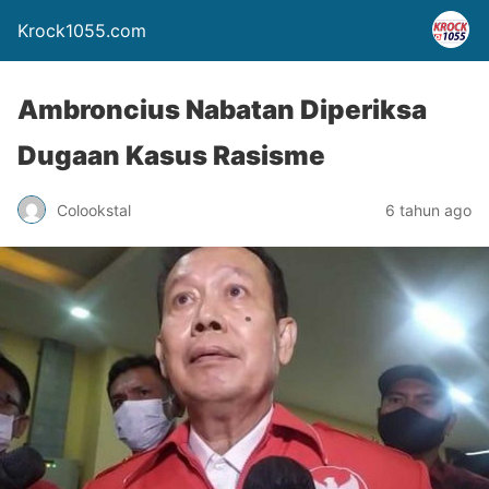
Krock1055.com
Ambroncius Nabatan Diperiksa
Dugaan Kasus Rasisme
Colookstal
6 tahun ago