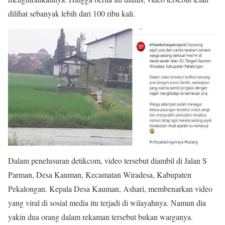
dilihat sebanyak lebih dari 100 ribu kali.
Dalam penelusuran detikcom, video tersebut diambil di Jalan S
Parman, Desa Kauman, Kecamatan Wiradesa, Kabupaten
Pekalongan. Kepala Desa Kauman, Ashari, membenarkan video
yang viral di sosial media itu terjadi di wilayahnya. Namun dia
yakin dua orang dalam rekaman tersebut bukan warganya.