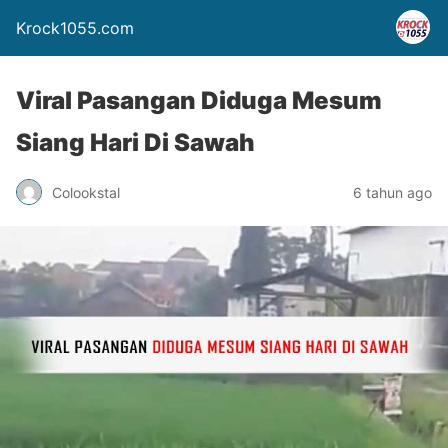
Krock1055.com
Viral Pasangan Diduga Mesum
Siang Hari Di Sawah
Colookstal
6 tahun ago