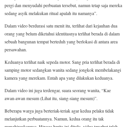
pergi dan menyudahi perbuatan tersebut, namun tetap saja mereka
sedang asyik melakukan ritual apalah itu namanya”.
Dalam video berdurasi satu menit itu, terlihat dari kejauhan dua
orang yang belum diketahui identitasnya terlihat berada di dalam
sebuah bangunan tempat berteduh yang berlokasi di antara area
persawahan.
Keduanya terlihat naik sepeda motor. Sang pria terlihat berada di
samping motor sedangkan wanita sedang jongkok membelakangi
kamera yang merekam. Entah apa yang dilakukan keduanya.
Dalam video ini juga terdengar, suara seorang wanita, “Kae
awan-awan mesum (Lihat itu, siang-siang mesum)”.
Beberapa warga juga berteriak-teriak agar kedua pelaku tidak
melanjutkan perbuatannya. Namun, kedua orang itu tak
menghiraukannya. Hingga berita ini ditulis, video tersebut telah