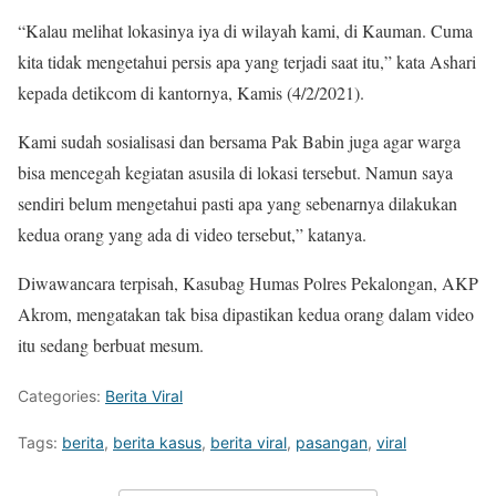
“Kalau melihat lokasinya iya di wilayah kami, di Kauman. Cuma
kita tidak mengetahui persis apa yang terjadi saat itu,” kata Ashari
kepada detikcom di kantornya, Kamis (4/2/2021).
Kami sudah sosialisasi dan bersama Pak Babin juga agar warga
bisa mencegah kegiatan asusila di lokasi tersebut. Namun saya
sendiri belum mengetahui pasti apa yang sebenarnya dilakukan
kedua orang yang ada di video tersebut,” katanya.
Diwawancara terpisah, Kasubag Humas Polres Pekalongan, AKP
Akrom, mengatakan tak bisa dipastikan kedua orang dalam video
itu sedang berbuat mesum.
Categories:
Berita Viral
Tags:
berita
,
berita kasus
,
berita viral
,
pasangan
,
viral