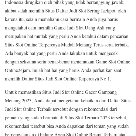
Indonesia dirugikan oleh pihak yang tidak bertanggung jawab,
akibat salah memilih Situs Daftar Judi Slot Sering Jackpot. oleh
karena itu, selain memahami cara bermain Anda juga harus
mengetahui cara memilih Game Judi Slot Uang Asli yang
merupakan hal mutlak yang perlu Anda ketahui dalam pencarian
Situs Slot Online Terpercaya Mudah Menang Terus serta terbaik.
Ada banyak hal yang perlu Anda lakukan untuk mengecek
dengan seksama serta benar-benar menemukan Game Slot Online
Online24jam. Inilah hal-hal yang harus Anda perhatikan saat
memilih Daftar Situs Judi Slot Online Terpercaya No 1.
Untuk memastikan Situs Judi Slot Online Gacor Gampang
Menang 2023, Anda dapat mengetahui kebaikan dari Daftar Situs
Judi Slot Online Terbaik tersebut dengan rekomendasi dari
pemain yang sudah bermain di Situs Slot Terbaru 2023 tersebut,
rekomendasi tersebut bisa Anda dapatkan dari teman yang sudah
berpengalaman di bidang Agen Slot Online Resmi Terbaru atau