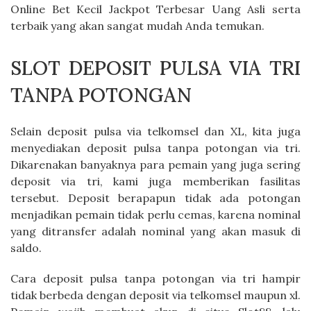
Online Bet Kecil Jackpot Terbesar Uang Asli serta
terbaik yang akan sangat mudah Anda temukan.
SLOT DEPOSIT PULSA VIA TRI
TANPA POTONGAN
Selain deposit pulsa via telkomsel dan XL, kita juga
menyediakan deposit pulsa tanpa potongan via tri.
Dikarenakan banyaknya para pemain yang juga sering
deposit via tri, kami juga memberikan fasilitas
tersebut. Deposit berapapun tidak ada potongan
menjadikan pemain tidak perlu cemas, karena nominal
yang ditransfer adalah nominal yang akan masuk di
saldo.
Cara deposit pulsa tanpa potongan via tri hampir
tidak berbeda dengan deposit via telkomsel maupun xl.