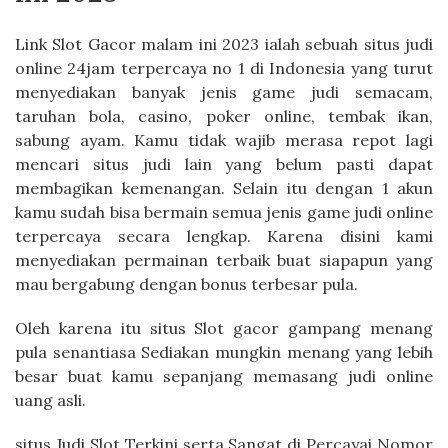
Link Slot Gacor malam ini 2023 ialah sebuah situs judi
online 24jam terpercaya no 1 di Indonesia yang turut
menyediakan banyak jenis game judi semacam,
taruhan bola, casino, poker online, tembak ikan,
sabung ayam. Kamu tidak wajib merasa repot lagi
mencari situs judi lain yang belum pasti dapat
membagikan kemenangan. Selain itu dengan 1 akun
kamu sudah bisa bermain semua jenis game judi online
terpercaya secara lengkap. Karena disini kami
menyediakan permainan terbaik buat siapapun yang
mau bergabung dengan bonus terbesar pula.
Oleh karena itu situs Slot gacor gampang menang
pula senantiasa Sediakan mungkin menang yang lebih
besar buat kamu sepanjang memasang judi online
uang asli.
situs Judi Slot Terkini serta Sangat di Percayai Nomor