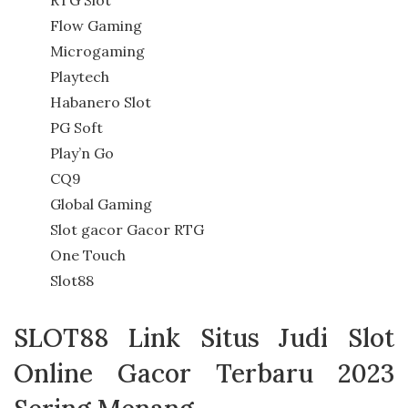
Flow Gaming
Microgaming
Playtech
Habanero Slot
PG Soft
Play’n Go
CQ9
Global Gaming
Slot gacor Gacor RTG
One Touch
Slot88
SLOT88 Link Situs Judi Slot
Online Gacor Terbaru 2023