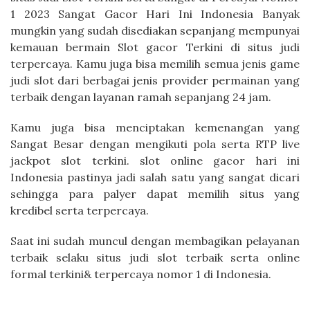
1 2023 Sangat Gacor Hari Ini Indonesia Banyak
mungkin yang sudah disediakan sepanjang mempunyai
kemauan bermain Slot gacor Terkini di situs judi
terpercaya. Kamu juga bisa memilih semua jenis game
judi slot dari berbagai jenis provider permainan yang
terbaik dengan layanan ramah sepanjang 24 jam.
Kamu juga bisa menciptakan kemenangan yang
Sangat Besar dengan mengikuti pola serta RTP live
jackpot slot terkini. slot online gacor hari ini
Indonesia pastinya jadi salah satu yang sangat dicari
sehingga para palyer dapat memilih situs yang
kredibel serta terpercaya.
Saat ini sudah muncul dengan membagikan pelayanan
terbaik selaku situs judi slot terbaik serta online
formal terkini& terpercaya nomor 1 di Indonesia.