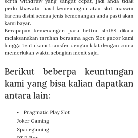
serta withdraw yang sangat cepat, jadi anda tidak
perlu khawatir hasil kemenangan atau slot maxwin
karena disini semua jenis kemenangan anda pasti akan
kami bayar.
Berapapun kemenangan para bettor slot88 dikala
melaksanakan taruhan bersama agen Slot gacor kami
hingga tentu kami transfer dengan kilat dengan cuma
memerlukan waktu sebagian menit saja.
Berikut beberpa keuntungan
kami yang bisa kalian dapatkan
antara lain:
Pragmatic Play Slot
Joker Gaming
Spadegaming
RTG Slot