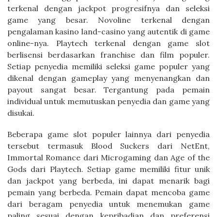
terkenal dengan jackpot progresifnya dan seleksi
game yang besar. Novoline terkenal dengan
pengalaman kasino land-casino yang autentik di game
online-nya. Playtech terkenal dengan game slot
berlisensi berdasarkan franchise dan film populer.
Setiap penyedia memiliki seleksi game populer yang
dikenal dengan gameplay yang menyenangkan dan
payout sangat besar. Tergantung pada pemain
individual untuk memutuskan penyedia dan game yang
disukai.
Beberapa game slot populer lainnya dari penyedia
tersebut termasuk Blood Suckers dari NetEnt,
Immortal Romance dari Microgaming dan Age of the
Gods dari Playtech. Setiap game memiliki fitur unik
dan jackpot yang berbeda, ini dapat menarik bagi
pemain yang berbeda. Pemain dapat mencoba game
dari beragam penyedia untuk menemukan game
paling sesuai dengan kepribadian dan preferensi