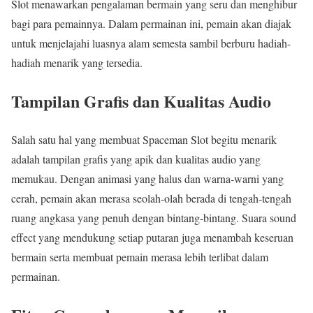
Slot menawarkan pengalaman bermain yang seru dan menghibur
bagi para pemainnya. Dalam permainan ini, pemain akan diajak
untuk menjelajahi luasnya alam semesta sambil berburu hadiah-
hadiah menarik yang tersedia.
Tampilan Grafis dan Kualitas Audio
Salah satu hal yang membuat Spaceman Slot begitu menarik
adalah tampilan grafis yang apik dan kualitas audio yang
memukau. Dengan animasi yang halus dan warna-warni yang
cerah, pemain akan merasa seolah-olah berada di tengah-tengah
ruang angkasa yang penuh dengan bintang-bintang. Suara sound
effect yang mendukung setiap putaran juga menambah keseruan
bermain serta membuat pemain merasa lebih terlibat dalam
permainan.