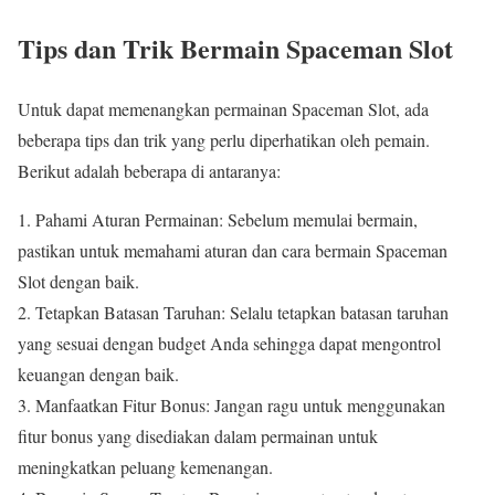
Tips dan Trik Bermain Spaceman Slot
Untuk dapat memenangkan permainan Spaceman Slot, ada
beberapa tips dan trik yang perlu diperhatikan oleh pemain.
Berikut adalah beberapa di antaranya:
1. Pahami Aturan Permainan: Sebelum memulai bermain,
pastikan untuk memahami aturan dan cara bermain Spaceman
Slot dengan baik.
2. Tetapkan Batasan Taruhan: Selalu tetapkan batasan taruhan
yang sesuai dengan budget Anda sehingga dapat mengontrol
keuangan dengan baik.
3. Manfaatkan Fitur Bonus: Jangan ragu untuk menggunakan
fitur bonus yang disediakan dalam permainan untuk
meningkatkan peluang kemenangan.