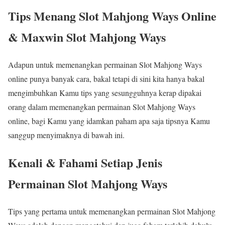
Tips Menang Slot Mahjong Ways Online
& Maxwin Slot Mahjong Ways
Adapun untuk memenangkan permainan Slot Mahjong Ways
online punya banyak cara, bakal tetapi di sini kita hanya bakal
mengimbuhkan Kamu tips yang sesungguhnya kerap dipakai
orang dalam memenangkan permainan Slot Mahjong Ways
online, bagi Kamu yang idamkan paham apa saja tipsnya Kamu
sanggup menyimaknya di bawah ini.
Kenali & Fahami Setiap Jenis
Permainan Slot Mahjong Ways
Tips yang pertama untuk memenangkan permainan Slot Mahjong