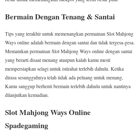
Bermain Dengan Tenang & Santai
Tips yang terakhir untuk memenangkan permainan Slot Mahjong
Ways online adalah bermain dengan santai dan tidak tergesa-gesa.
Memainkan permainan Slot Mahjong Ways online dengan santai
yang berarti disaat menang ataupun kalah kamu mesti
mempersiapkan selagi untuk istirahat terlebih dahulu. Ketika
dirasa sesungguhnya telah tidak ada peluang untuk menang,
Kamu sanggup berhenti bermain terlebih dahulu untuk nantinya
dilanjutkan kemudian.
Slot Mahjong Ways Online
Spadegaming