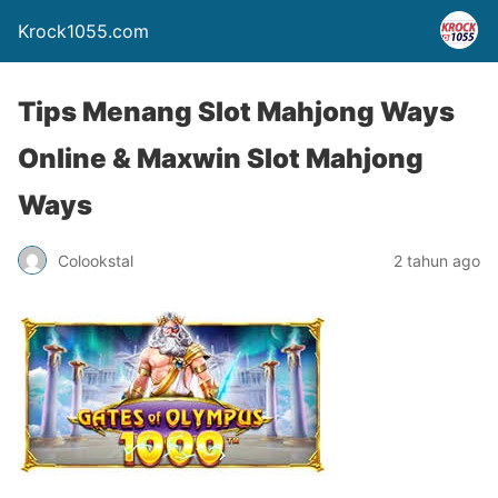
Krock1055.com
Tips Menang Slot Mahjong Ways
Online & Maxwin Slot Mahjong
Ways
Colookstal
2 tahun ago