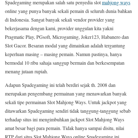
Spadegaming merupakan salah satu penyedia slot
mahjong ways
online yang punya banyak sekali pemain di seluruh dunia bahkan
di Indonesia. Sangat banyak sekali vendor provider yang
bekerjasama dengan kami, provider unggulan kita yakni
Pragmatic Play, PGsoft, Microgaming, Joker123, Habanero dan
Slot Gacor. Besaran modal yang dimainkan adalah tergantung
keperluan masing – masing pemain. Namun pastinya, hanya
bermodal 10 ribu sahaja sanggup bermain dan berkesempatan
menang jutaan rupiah.
Adapun Spadegaming ini telah berdiri sejak th. 2008 dan
merupakan pengembang permainan yang menawarkan banyak
sekali tipe permainan Slot Mahjong Ways. Untuk jackpot yang
ditawarkan Spadegaming sendiri tidak tanggung-tanggung sebab
terhadap situs ini mengimbuhkan jackpot Slot Mahjong Ways
amat besar bagi para pemain. Tidak hanya sampai disitu, nilai
RTP dari situs Slot Mahjong Ways online Spadegaming ini