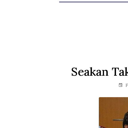
Seakan Tak
F