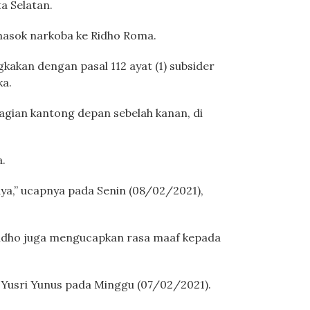
a Selatan.
emasok narkoba ke Ridho Roma.
gkakan dengan pasal 112 ayat (1) subsider
ka.
agian kantong depan sebelah kanan, di
a.
ya,” ucapnya pada Senin (08/02/2021),
 Ridho juga mengucapkan rasa maaf kepada
 Yusri Yunus pada Minggu (07/02/2021).