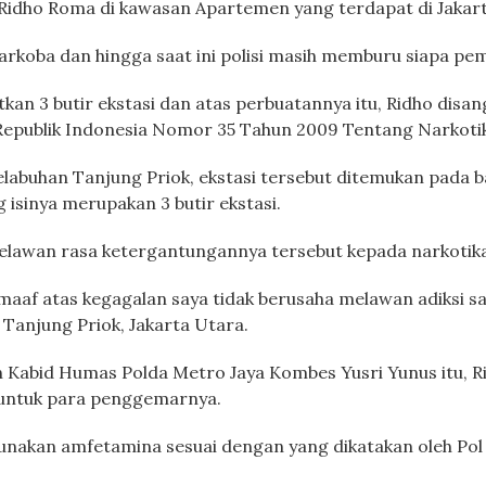
 Ridho Roma di kawasan Apartemen yang terdapat di Jakart
narkoba dan hingga saat ini polisi masih memburu siapa p
kan 3 butir ekstasi dan atas perbuatannya itu, Ridho disan
Republik Indonesia Nomor 35 Tahun 2009 Tentang Narkoti
abuhan Tanjung Priok, ekstasi tersebut ditemukan pada b
isinya merupakan 3 butir ekstasi.
 melawan rasa ketergantungannya tersebut kepada narkotik
af atas kegagalan saya tidak berusaha melawan adiksi sa
Tanjung Priok, Jakarta Utara.
leh Kabid Humas Polda Metro Jaya Kombes Yusri Yunus itu,
a untuk para penggemarnya.
gunakan amfetamina sesuai dengan yang dikatakan oleh Pol