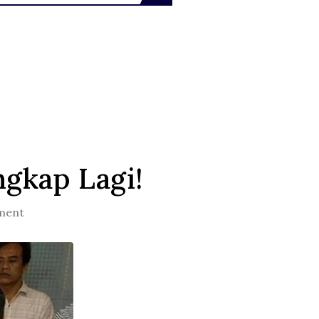
ngkap Lagi!
ment