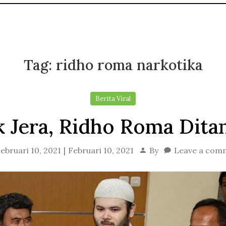
Tag:
ridho roma narkotika
Berita Viral
 Jera, Ridho Roma Dita
ebruari 10, 2021
Februari 10, 2021
By
Leave a com