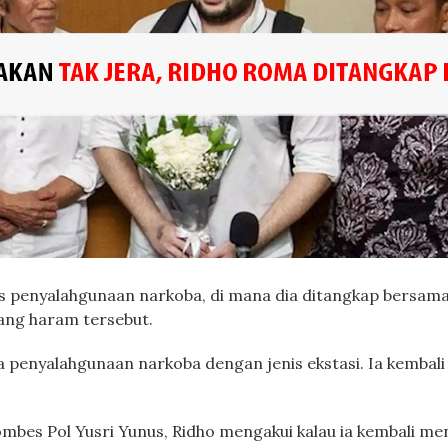
s penyalahgunaan narkoba, di mana dia ditangkap bersam
ang haram tersebut.
na penyalahgunaan narkoba dengan jenis ekstasi. Ia kembal
es Pol Yusri Yunus, Ridho mengakui kalau ia kembali meng