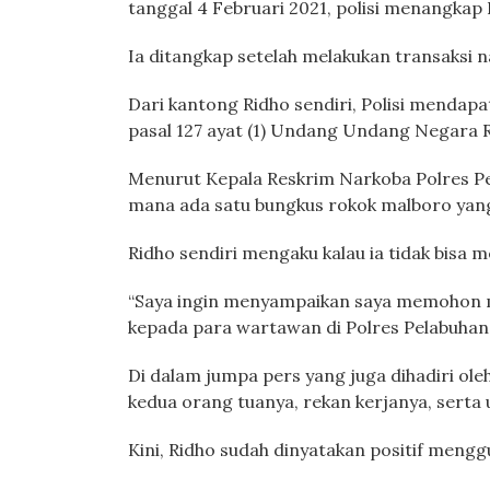
tanggal 4 Februari 2021, polisi menangkap
Ia ditangkap setelah melakukan transaksi 
Dari kantong Ridho sendiri, Polisi mendapat
pasal 127 ayat (1) Undang Undang Negara 
Menurut Kepala Reskrim Narkoba Polres Pel
mana ada satu bungkus rokok malboro yang 
Ridho sendiri mengaku kalau ia tidak bisa
“Saya ingin menyampaikan saya memohon ma
kepada para wartawan di Polres Pelabuhan 
Di dalam jumpa pers yang juga dihadiri o
kedua orang tuanya, rekan kerjanya, sert
Kini, Ridho sudah dinyatakan positif meng