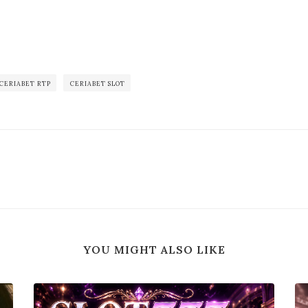
CERIABET RTP
CERIABET SLOT
YOU MIGHT ALSO LIKE