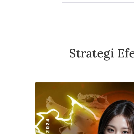
Strategi Ef