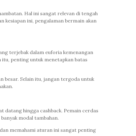
ambatan. Hal ini sangat relevan di tengah
gan kesiapan ini, pengalaman bermain akan
 yang terjebak dalam euforia kemenangan
a itu, penting untuk menetapkan batas
besar. Selain itu, jangan tergoda untuk
nakan.
mat datang hingga cashback. Pemain cerdas
 banyak modal tambahan.
 dan memahami aturan ini sangat penting