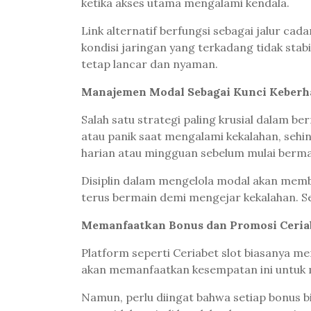
ketika akses utama mengalami kendala.
Link alternatif berfungsi sebagai jalur ca
kondisi jaringan yang terkadang tidak sta
tetap lancar dan nyaman.
Manajemen Modal Sebagai Kunci Keberh
Salah satu strategi paling krusial dalam 
atau panik saat mengalami kekalahan, sehi
harian atau mingguan sebelum mulai berma
Disiplin dalam mengelola modal akan memba
terus bermain demi mengejar kekalahan. Seb
Memanfaatkan Bonus dan Promosi Ceriab
Platform seperti Ceriabet slot biasanya m
akan memanfaatkan kesempatan ini untuk 
Namun, perlu diingat bahwa setiap bonus 