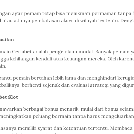
dangan agar pemain tetap bisa menikmati permainan tanpa h
bil atau adanya pembatasan akses di wilayah tertentu. Den
asilan
bermain Ceriabet adalah pengelolaan modal. Banyak pemain
ngga kehilangan kendali atas keuangan mereka. Oleh karen
in.
ntu pemain bertahan lebih lama dan menghindari kerugian 
aliknya, berhenti sejenak dan evaluasi strategi yang digu
et Slot
enawarkan berbagai bonus menarik, mulai dari bonus sela
meningkatkan peluang bermain tanpa harus mengeluarkan
biasanya memiliki syarat dan ketentuan tertentu. Membaca