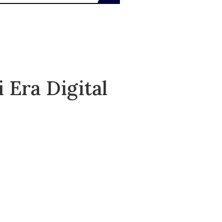
 Era Digital