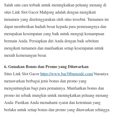
Salah satu cara terbaik untuk meningkatkan peluang menang di
situs Link Slot Gacor Mahjong adalah dengan mengikuti
turnamen yang diselenggarakan oleh situs tersebut. Turnamen ini
dapat memberikan hadiah besar kepada para pemenangnya dan
merupakan kesempatan yang baik untuk menguji kemampuan
bermain Anda. Persiapkan diri Anda dengan baik sebelum
mengikuti turnamen dan manfaatkan setiap kesempatan untuk
meraih kemenangan besar.
6. Gunakan Bonus dan Promo yang Ditawarkan
Situs Link Slot Gacor
https://www.bar38burnside.com/
biasanya
menawarkan berbagai jenis bonus dan promo yang
menguntungkan bagi para pemainnya. Manfaatkan bonus dan
promo ini sebaik mungkin untuk meningkatkan peluang menang
Anda. Pastikan Anda memahami syarat dan ketentuan yang
berlaku untuk setiap bonus dan promo yang ditawarkan sehingga