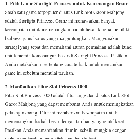
1. Pilih Game Starlight Princess untuk Kemenangan Besar
Salah satu game terpopuler di situs Link Slot Gacor Mahjong
adalah Starlight Princess. Game ini menawarkan banyak
kesempatan untuk memenangkan hadiah besar, karena memiliki
berbagai jenis bonus yang menguntungkan. Menggunakan
strategi yang tepat dan memahami aturan permainan adalah kunci
untuk meraih kemenangan besar di Starlight Princess. Pastikan
Anda melakukan riset tentang cara terbaik untuk memainkan
game ini sebelum memulai taruhan.
2. Manfaatkan Fitur Slot Princess 1000
Fitur Slot Princess 1000 adalah fitur unggulan di situs Link Slot
Gacor Mahjong yang dapat membantu Anda untuk meningkatkan
peluang menang. Fitur ini memberikan kesempatan untuk
memenangkan hadiah besar dengan taruhan yang relatif kecil.
Pastikan Anda memanfaatkan fitur ini sebaik mungkin dengan
melakukan taruhan yang bijaksana dan strategis.