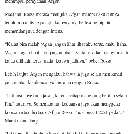
menimpali pernyataan Afgan.
Malahan, Rossa merasa malu jika Afgan memperlakukannya
terlalu romantis. Apalagi jika penyanyi berlesung pipi itu
memandangnya dengan intens.
“Kalau bisa malah ‘Agan jangan lihat-lihat aku terus, malu’ haha.
‘Agan jangan lihat lagi, jangan lihat’. Kadang kalau nyanyi malah
kalau dilihatin terus, malu, ketawa jadinya,” beber Rossa.
Lebih lanjut, Afgan mengakui bahwa ia juga selalu menikmati
penampilan kolaborasinya bersama dengan Rossa.
“Jadi just have fun aja sih, karena setiap manggung berdua selalu
fun,” tuturnya. Sementara itu, keduanya juga akan menggelar
konser virtual bertajuk Afgan Rossa The Concert 2021 pada 27
Maret mendatang.
“Ini menjadi keinginan kita dari dulu bikin konser tapi enggak