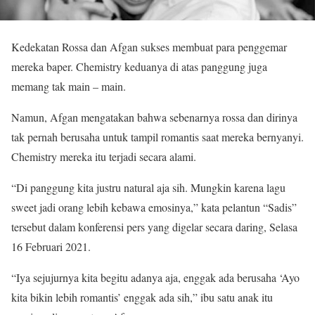
Kedekatan Rossa dan Afgan sukses membuat para penggemar
mereka baper. Chemistry keduanya di atas panggung juga
memang tak main – main.
Namun, Afgan mengatakan bahwa sebenarnya rossa dan dirinya
tak pernah berusaha untuk tampil romantis saat mereka bernyanyi.
Chemistry mereka itu terjadi secara alami.
“Di panggung kita justru natural aja sih. Mungkin karena lagu
sweet jadi orang lebih kebawa emosinya,” kata pelantun “Sadis”
tersebut dalam konferensi pers yang digelar secara daring, Selasa
16 Februari 2021.
“Iya sejujurnya kita begitu adanya aja, enggak ada berusaha ‘Ayo
kita bikin lebih romantis’ enggak ada sih,” ibu satu anak itu