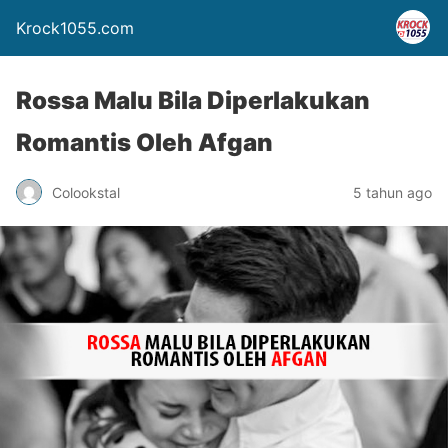
Krock1055.com
Rossa Malu Bila Diperlakukan
Romantis Oleh Afgan
Colookstal
5 tahun ago