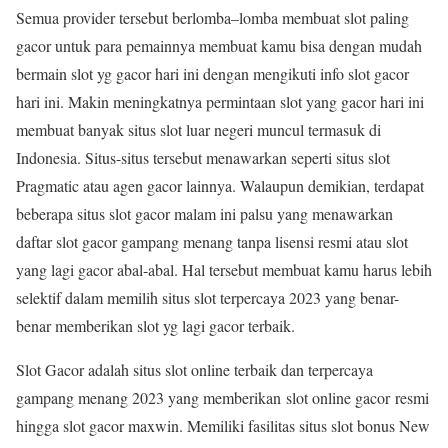
Semua provider tersebut berlomba–lomba membuat slot paling
gacor untuk para pemainnya membuat kamu bisa dengan mudah
bermain slot yg gacor hari ini dengan mengikuti info slot gacor
hari ini. Makin meningkatnya permintaan slot yang gacor hari ini
membuat banyak situs slot luar negeri muncul termasuk di
Indonesia. Situs-situs tersebut menawarkan seperti situs slot
Pragmatic atau agen gacor lainnya. Walaupun demikian, terdapat
beberapa situs slot gacor malam ini palsu yang menawarkan
daftar slot gacor gampang menang tanpa lisensi resmi atau slot
yang lagi gacor abal-abal. Hal tersebut membuat kamu harus lebih
selektif dalam memilih situs slot terpercaya 2023 yang benar-
benar memberikan slot yg lagi gacor terbaik.
Slot Gacor adalah situs slot online terbaik dan terpercaya
gampang menang 2023 yang memberikan slot online gacor resmi
hingga slot gacor maxwin. Memiliki fasilitas situs slot bonus New