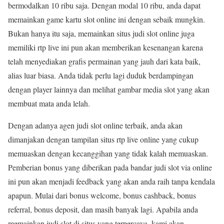
bermodalkan 10 ribu saja. Dengan modal 10 ribu, anda dapat
memainkan game kartu slot online ini dengan sebaik mungkin.
Bukan hanya itu saja, memainkan situs judi slot online juga
memiliki rtp live ini pun akan memberikan kesenangan karena
telah menyediakan grafis permainan yang jauh dari kata baik,
alias luar biasa. Anda tidak perlu lagi duduk berdampingan
dengan player lainnya dan melihat gambar media slot yang akan
membuat mata anda lelah.
Dengan adanya agen judi slot online terbaik, anda akan
dimanjakan dengan tampilan situs rtp live online yang cukup
memuaskan dengan kecanggihan yang tidak kalah memuaskan.
Pemberian bonus yang diberikan pada bandar judi slot via online
ini pun akan menjadi feedback yang akan anda raih tanpa kendala
apapun. Mulai dari bonus welcome, bonus cashback, bonus
referral, bonus deposit, dan masih banyak lagi. Apabila anda
memainkan judi slot di situs yang terpercaya, kami akan