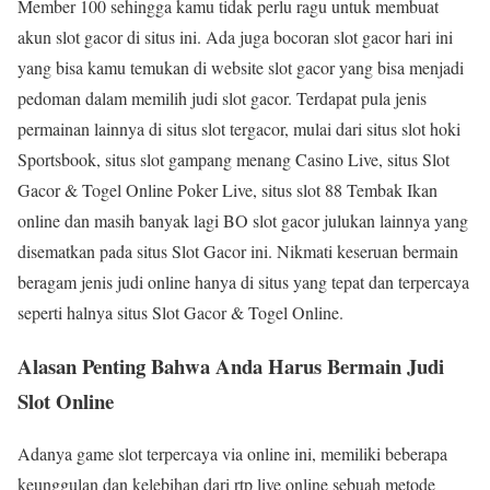
Member 100 sehingga kamu tidak perlu ragu untuk membuat
akun slot gacor di situs ini. Ada juga bocoran slot gacor hari ini
yang bisa kamu temukan di website slot gacor yang bisa menjadi
pedoman dalam memilih judi slot gacor. Terdapat pula jenis
permainan lainnya di situs slot tergacor, mulai dari situs slot hoki
Sportsbook, situs slot gampang menang Casino Live, situs Slot
Gacor & Togel Online Poker Live, situs slot 88 Tembak Ikan
online dan masih banyak lagi BO slot gacor julukan lainnya yang
disematkan pada situs Slot Gacor ini. Nikmati keseruan bermain
beragam jenis judi online hanya di situs yang tepat dan terpercaya
seperti halnya situs Slot Gacor & Togel Online.
Alasan Penting Bahwa Anda Harus Bermain Judi
Slot Online
Adanya game slot terpercaya via online ini, memiliki beberapa
keunggulan dan kelebihan dari rtp live online sebuah metode