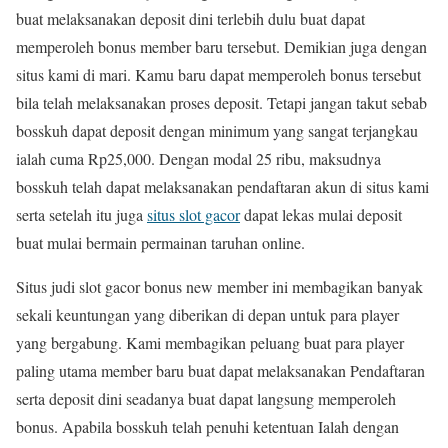
buat melaksanakan deposit dini terlebih dulu buat dapat
memperoleh bonus member baru tersebut. Demikian juga dengan
situs kami di mari. Kamu baru dapat memperoleh bonus tersebut
bila telah melaksanakan proses deposit. Tetapi jangan takut sebab
bosskuh dapat deposit dengan minimum yang sangat terjangkau
ialah cuma Rp25,000. Dengan modal 25 ribu, maksudnya
bosskuh telah dapat melaksanakan pendaftaran akun di situs kami
serta setelah itu juga
situs slot gacor
dapat lekas mulai deposit
buat mulai bermain permainan taruhan online.
Situs judi slot gacor bonus new member ini membagikan banyak
sekali keuntungan yang diberikan di depan untuk para player
yang bergabung. Kami membagikan peluang buat para player
paling utama member baru buat dapat melaksanakan Pendaftaran
serta deposit dini seadanya buat dapat langsung memperoleh
bonus. Apabila bosskuh telah penuhi ketentuan Ialah dengan