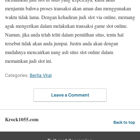
menjamin bahwa proses transaksi akan aman dan menggunakan
waktu tidak lama. Dengan kehadiran judi slot via online, memang
agak mengerikan dalam melakukan transaksi game slot online.
Namun, jika anda telah teliti dalam pemilihan situs, tentu hal
tersebut tidak akan anda jumpai. Justru anda akan dengan
mudahnya mencairkan uang asli situs slot online dalam
memainkan judi slot ini.
Categories:
Berita Viral
Leave a Comment
Krock1055.com
Back to top