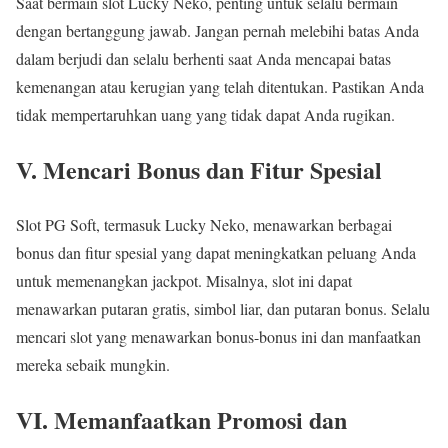
Saat bermain slot Lucky Neko, penting untuk selalu bermain
dengan bertanggung jawab. Jangan pernah melebihi batas Anda
dalam berjudi dan selalu berhenti saat Anda mencapai batas
kemenangan atau kerugian yang telah ditentukan. Pastikan Anda
tidak mempertaruhkan uang yang tidak dapat Anda rugikan.
V. Mencari Bonus dan Fitur Spesial
Slot PG Soft, termasuk Lucky Neko, menawarkan berbagai
bonus dan fitur spesial yang dapat meningkatkan peluang Anda
untuk memenangkan jackpot. Misalnya, slot ini dapat
menawarkan putaran gratis, simbol liar, dan putaran bonus. Selalu
mencari slot yang menawarkan bonus-bonus ini dan manfaatkan
mereka sebaik mungkin.
VI. Memanfaatkan Promosi dan