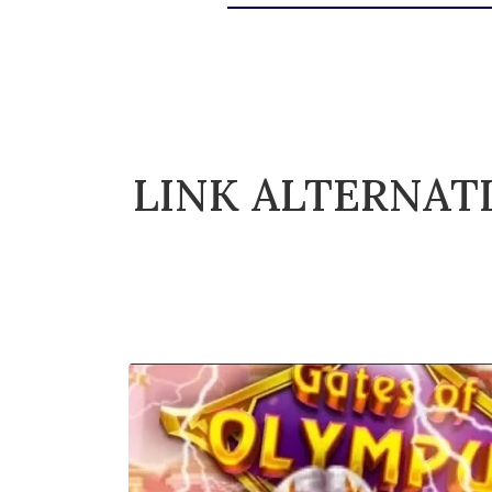
LINK ALTERNAT