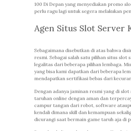
100 Di Depan yang menyediakan promo slot
perlu ragu lagi untuk segera melakukan pen
Agen Situs Slot Server
Sebagaimana disebutkan di atas bahwa disin
resmi. Sebagai salah satu pilihan situs slo
legalitas dari beberapa pilihan lembaga. M
yang bisa kami dapatkan dari beberapa lemb
mendapatkan sertifikasi bebas dari kecuran
Dengan adanya jaminan resmi yang di slot
taruhan online dengan aman dan terpercay
campur tangan dari robot, software atau
kendali dimana skill dan kemampuan sekal
dicurangi saat bermain game taruh aja di p