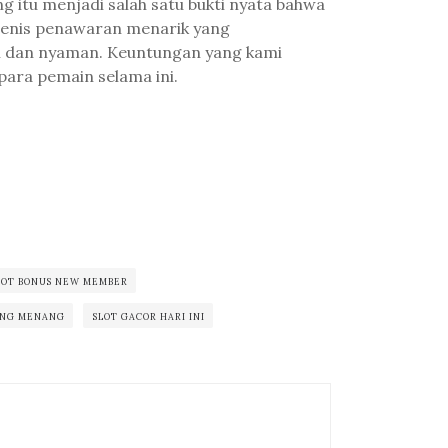
 itu menjadi salah satu bukti nyata bahwa
jenis penawaran menarik yang
n dan nyaman. Keuntungan yang kami
para pemain selama ini.
LOT BONUS NEW MEMBER
ANG MENANG
SLOT GACOR HARI INI