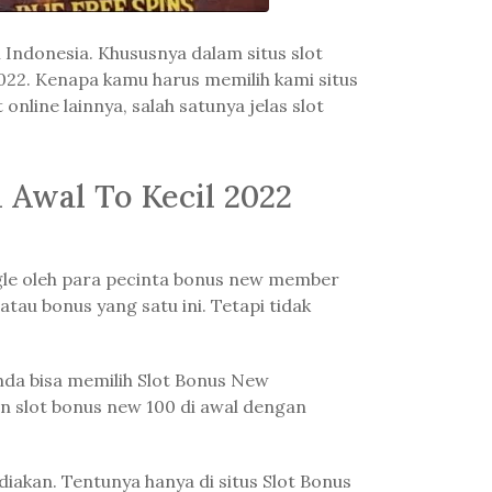
i Indonesia. Khususnya dalam situs slot
2. Kenapa kamu harus memilih kami situs
nline lainnya, salah satunya jelas slot
 Awal To Kecil 2022
ogle oleh para pecinta bonus new member
tau bonus yang satu ini. Tetapi tidak
nda bisa memilih Slot Bonus New
n slot bonus new 100 di awal dengan
iakan. Tentunya hanya di situs Slot Bonus