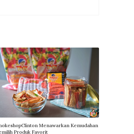
okeshopClinton Menawarkan Kemudahan
milih Produk Favorit