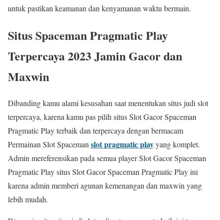
untuk pastikan keamanan dan kenyamanan waktu bermain.
Situs Spaceman Pragmatic Play
Terpercaya 2023 Jamin Gacor dan
Maxwin
Dibanding kamu alami kesusahan saat menentukan situs judi slot
terpercaya, karena kamu pas pilih situs Slot Gacor Spaceman
Pragmatic Play terbaik dan terpercaya dengan bermacam
slot pragmatic play
Permainan Slot Spaceman
yang komplet.
Admin mereferensikan pada semua player Slot Gacor Spaceman
Pragmatic Play situs Slot Gacor Spaceman Pragmatic Play ini
karena admin memberi agunan kemenangan dan maxwin yang
lebih mudah.