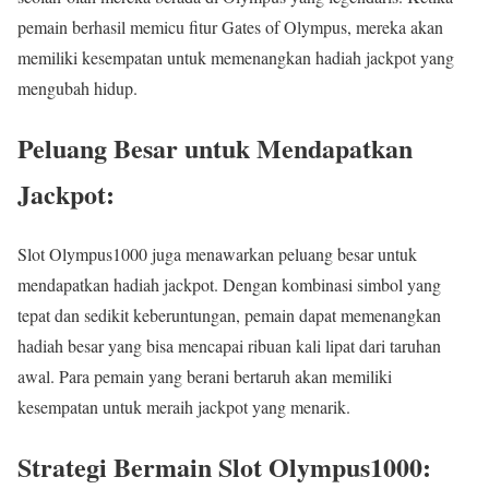
pemain berhasil memicu fitur Gates of Olympus, mereka akan
memiliki kesempatan untuk memenangkan hadiah jackpot yang
mengubah hidup.
Peluang Besar untuk Mendapatkan
Jackpot:
Slot Olympus1000 juga menawarkan peluang besar untuk
mendapatkan hadiah jackpot. Dengan kombinasi simbol yang
tepat dan sedikit keberuntungan, pemain dapat memenangkan
hadiah besar yang bisa mencapai ribuan kali lipat dari taruhan
awal. Para pemain yang berani bertaruh akan memiliki
kesempatan untuk meraih jackpot yang menarik.
Strategi Bermain Slot Olympus1000: