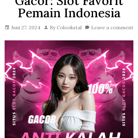
Gacor: Slot Favorit
Pemain Indonesia
Juni 27, 2024
By
Colookstal
Leave a comment