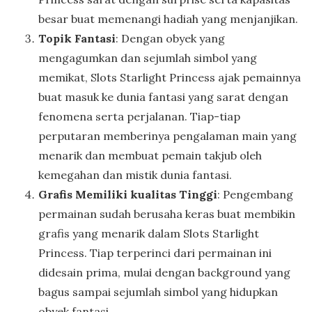
besar buat memenangi hadiah yang menjanjikan.
Topik Fantasi
: Dengan obyek yang
mengagumkan dan sejumlah simbol yang
memikat, Slots Starlight Princess ajak pemainnya
buat masuk ke dunia fantasi yang sarat dengan
fenomena serta perjalanan. Tiap-tiap
perputaran memberinya pengalaman main yang
menarik dan membuat pemain takjub oleh
kemegahan dan mistik dunia fantasi.
Grafis Memiliki kualitas Tinggi
: Pengembang
permainan sudah berusaha keras buat membikin
grafis yang menarik dalam Slots Starlight
Princess. Tiap terperinci dari permainan ini
didesain prima, mulai dengan background yang
bagus sampai sejumlah simbol yang hidupkan
obyek fantasi.