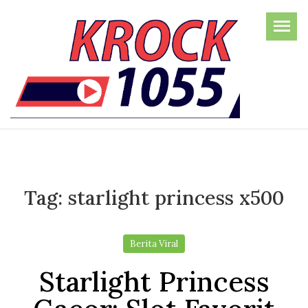
Skip
to
the
content
Tag:
starlight princess x500
Berita Viral
Starlight Princess