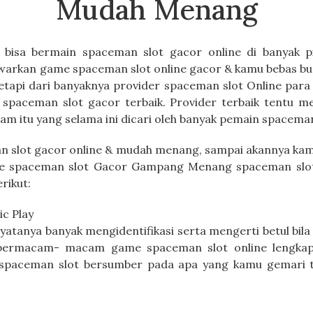
Mudah Menang
bisa bermain spaceman slot gacor online di banyak pil
rkan game spaceman slot online gacor & kamu bebas b
tapi dari banyaknya provider spaceman slot Online para
spaceman slot gacor terbaik. Provider terbaik tentu me
 itu yang selama ini dicari oleh banyak pemain spaceman
an slot gacor online & mudah menang, sampai akannya ka
e spaceman slot Gacor Gampang Menang spaceman slot 
rikut:
c Play
atanya banyak mengidentifikasi serta mengerti betul bila
a bermacam- macam game spaceman slot online lengkap 
me spaceman slot bersumber pada apa yang kamu gemari