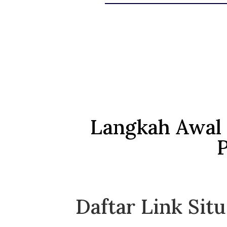
Langkah Awal 
Daftar Link Si