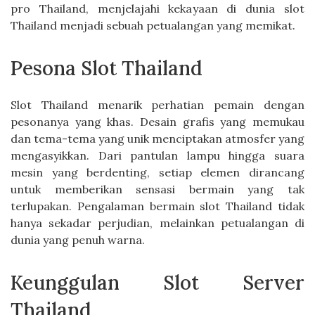
pro Thailand, menjelajahi kekayaan di dunia slot
Thailand menjadi sebuah petualangan yang memikat.
Pesona Slot Thailand
Slot Thailand menarik perhatian pemain dengan
pesonanya yang khas. Desain grafis yang memukau
dan tema-tema yang unik menciptakan atmosfer yang
mengasyikkan. Dari pantulan lampu hingga suara
mesin yang berdenting, setiap elemen dirancang
untuk memberikan sensasi bermain yang tak
terlupakan. Pengalaman bermain slot Thailand tidak
hanya sekadar perjudian, melainkan petualangan di
dunia yang penuh warna.
Keunggulan Slot Server
Thailand