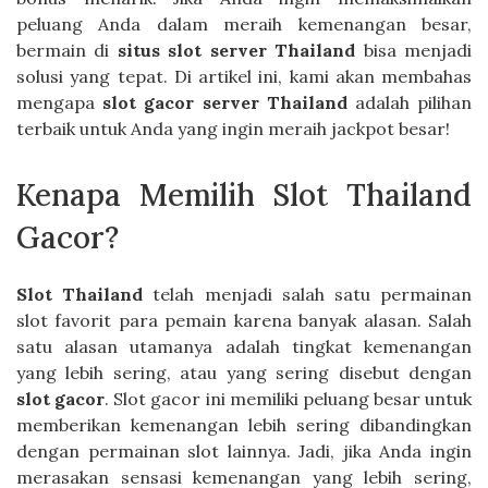
peluang Anda dalam meraih kemenangan besar,
bermain di
situs slot server Thailand
bisa menjadi
solusi yang tepat. Di artikel ini, kami akan membahas
mengapa
slot gacor server Thailand
adalah pilihan
terbaik untuk Anda yang ingin meraih jackpot besar!
Kenapa Memilih Slot Thailand
Gacor?
Slot Thailand
telah menjadi salah satu permainan
slot favorit para pemain karena banyak alasan. Salah
satu alasan utamanya adalah tingkat kemenangan
yang lebih sering, atau yang sering disebut dengan
slot gacor
. Slot gacor ini memiliki peluang besar untuk
memberikan kemenangan lebih sering dibandingkan
dengan permainan slot lainnya. Jadi, jika Anda ingin
merasakan sensasi kemenangan yang lebih sering,