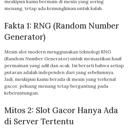
meskipun kamu bermain di mesin yang sering
menang, tetap ada kemungkinan untuk kalah.
Fakta 1: RNG (Random Number
Generator)
Mesin slot modern menggunakan teknologi RNG
(Random Number Generator) untuk memastikan hasil
permainan yang adil dan acak. Ini berarti bahwa setiap
putaran adalah independen dari yang sebelumnya.
Jadi, meskipun kamu berada di mesin yang terkenal
gacor, peluang menang tetap bergantung pada
keberuntungan.
Mitos 2: Slot Gacor Hanya Ada
di Server Tertentu