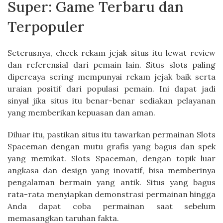
Super: Game Terbaru dan
Terpopuler
Seterusnya, check rekam jejak situs itu lewat review
dan referensial dari pemain lain. Situs slots paling
dipercaya sering mempunyai rekam jejak baik serta
uraian positif dari populasi pemain. Ini dapat jadi
sinyal jika situs itu benar-benar sediakan pelayanan
yang memberikan kepuasan dan aman.
Diluar itu, pastikan situs itu tawarkan permainan Slots
Spaceman dengan mutu grafis yang bagus dan spek
yang memikat. Slots Spaceman, dengan topik luar
angkasa dan design yang inovatif, bisa memberinya
pengalaman bermain yang antik. Situs yang bagus
rata-rata menyiapkan demonstrasi permainan hingga
Anda dapat coba permainan saat sebelum
memasangkan taruhan fakta.