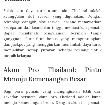
Salah satu daya tarik utama slot Thailand adalah
keunggulan slot server yang digunakan. Dengan
teknologi canggih, slot server Thailand menawarkan
kecepatan dan keandalan tinggi, memastikan pemain
dapat menikmati pengalaman bermain tanpa
gangguan. Fitur-fitur bonus yang menguntungkan
dan jackpot yang menggiurkan menambah daya tarik,
menjadikan setiap putaran sebagai peluang untuk
meraih kekayaan.
Akun Pro Thailand: Pintu
Menuju Kemenangan Besar
Bagi para pemain yang menginginkan lebih dari
sekadar bermain, akun pro Thailand adalah kunci
menuju kemenangan besar. Dengan akun ini, pemain