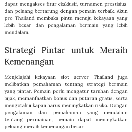
dapat mengakses fitur eksklusif, turnamen prestisius,
dan peluang bertarung dengan pemain terbaik. Akun
pro Thailand membuka pintu menuju kekayaan yang
lebih besar dan pengalaman bermain yang lebih
mendalam.
Strategi Pintar untuk Meraih
Kemenangan
Menjelajahi kekayaan slot server Thailand juga
melibatkan pemahaman tentang strategi bermain
yang pintar. Pemain perlu mengatur taruhan dengan
bijak, memanfaatkan bonus dan putaran gratis, serta
mengetahui kapan harus meningkatkan risiko. Dengan
pengalaman dan pemahaman yang mendalam
tentang permainan, pemain dapat meningkatkan
peluang meraih kemenangan besar.