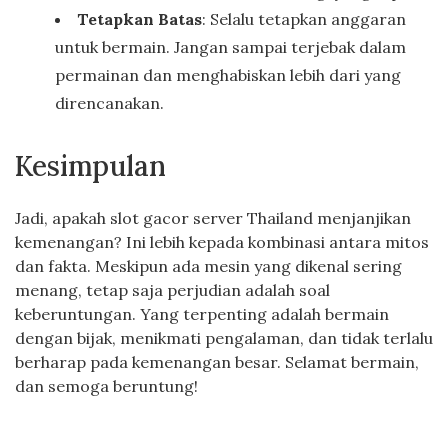
Tetapkan Batas
: Selalu tetapkan anggaran
untuk bermain. Jangan sampai terjebak dalam
permainan dan menghabiskan lebih dari yang
direncanakan.
Kesimpulan
Jadi, apakah slot gacor server Thailand menjanjikan
kemenangan? Ini lebih kepada kombinasi antara mitos
dan fakta. Meskipun ada mesin yang dikenal sering
menang, tetap saja perjudian adalah soal
keberuntungan. Yang terpenting adalah bermain
dengan bijak, menikmati pengalaman, dan tidak terlalu
berharap pada kemenangan besar. Selamat bermain,
dan semoga beruntung!