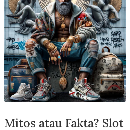
Mitos atau Fakta? Slot