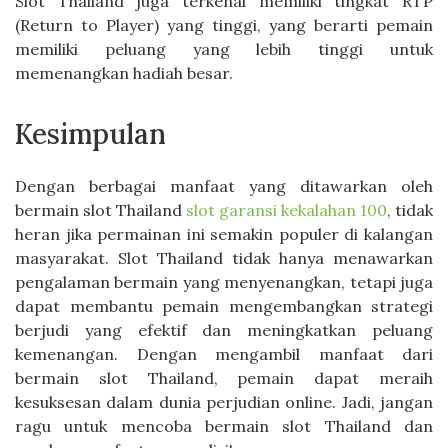
Slot Thailand juga terkenal memiliki tingkat RTP
(Return to Player) yang tinggi, yang berarti pemain
memiliki peluang yang lebih tinggi untuk
memenangkan hadiah besar.
Kesimpulan
Dengan berbagai manfaat yang ditawarkan oleh
bermain slot Thailand
slot garansi kekalahan 100
, tidak
heran jika permainan ini semakin populer di kalangan
masyarakat. Slot Thailand tidak hanya menawarkan
pengalaman bermain yang menyenangkan, tetapi juga
dapat membantu pemain mengembangkan strategi
berjudi yang efektif dan meningkatkan peluang
kemenangan. Dengan mengambil manfaat dari
bermain slot Thailand, pemain dapat meraih
kesuksesan dalam dunia perjudian online. Jadi, jangan
ragu untuk mencoba bermain slot Thailand dan