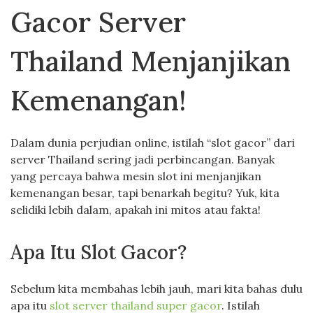
Gacor Server
Thailand Menjanjikan
Kemenangan!
Dalam dunia perjudian online, istilah “slot gacor” dari
server Thailand sering jadi perbincangan. Banyak
yang percaya bahwa mesin slot ini menjanjikan
kemenangan besar, tapi benarkah begitu? Yuk, kita
selidiki lebih dalam, apakah ini mitos atau fakta!
Apa Itu Slot Gacor?
Sebelum kita membahas lebih jauh, mari kita bahas dulu
apa itu
slot server thailand super gacor
. Istilah