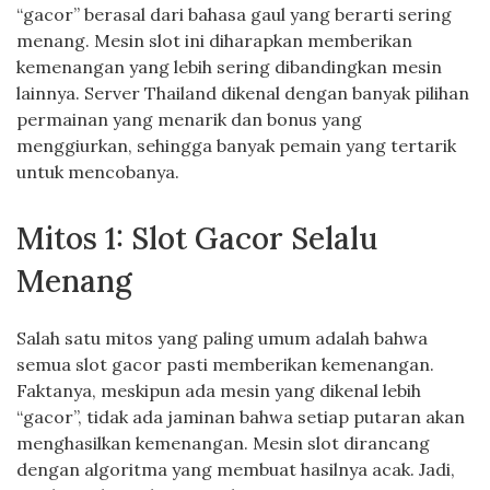
“gacor” berasal dari bahasa gaul yang berarti sering
menang. Mesin slot ini diharapkan memberikan
kemenangan yang lebih sering dibandingkan mesin
lainnya. Server Thailand dikenal dengan banyak pilihan
permainan yang menarik dan bonus yang
menggiurkan, sehingga banyak pemain yang tertarik
untuk mencobanya.
Mitos 1: Slot Gacor Selalu
Menang
Salah satu mitos yang paling umum adalah bahwa
semua slot gacor pasti memberikan kemenangan.
Faktanya, meskipun ada mesin yang dikenal lebih
“gacor”, tidak ada jaminan bahwa setiap putaran akan
menghasilkan kemenangan. Mesin slot dirancang
dengan algoritma yang membuat hasilnya acak. Jadi,