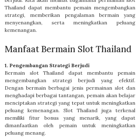
Thailand dapat membantu pemain mengembangkan
strategi, memberikan pengalaman bermain yang
menyenangkan, serta meningkatkan peluang
kemenangan.
Manfaat Bermain Slot Thailand
1. Pengembangan Strategi Berjudi
Bermain slot Thailand dapat membantu pemain
mengembangkan strategi berjudi yang efektif.
Dengan bermain berbagai jenis permainan slot dan
menghadapi berbagai tantangan, pemain akan belajar
menciptakan strategi yang tepat untuk meningkatkan
peluang kemenangan. Slot Thailand juga terkenal
memiliki fitur bonus yang menarik, yang dapat
dimanfaatkan oleh pemain untuk meningkatkan
peluang menang.