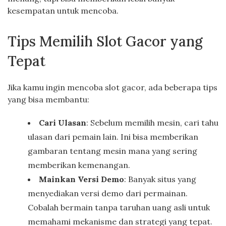
kesempatan untuk mencoba.
Tips Memilih Slot Gacor yang
Tepat
Jika kamu ingin mencoba slot gacor, ada beberapa tips
yang bisa membantu:
Cari Ulasan
: Sebelum memilih mesin, cari tahu
ulasan dari pemain lain. Ini bisa memberikan
gambaran tentang mesin mana yang sering
memberikan kemenangan.
Mainkan Versi Demo
: Banyak situs yang
menyediakan versi demo dari permainan.
Cobalah bermain tanpa taruhan uang asli untuk
memahami mekanisme dan strategi yang tepat.