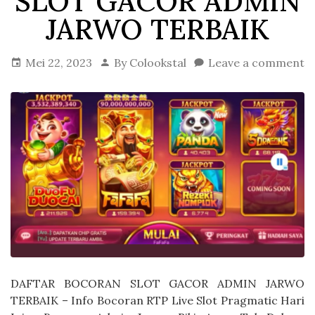
SLOT GACOR ADMIN
JARWO TERBAIK
Mei 22, 2023
By
Colookstal
Leave a comment
DAFTAR BOCORAN SLOT GACOR ADMIN JARWO
TERBAIK – Info Bocoran RTP Live Slot Pragmatic Hari