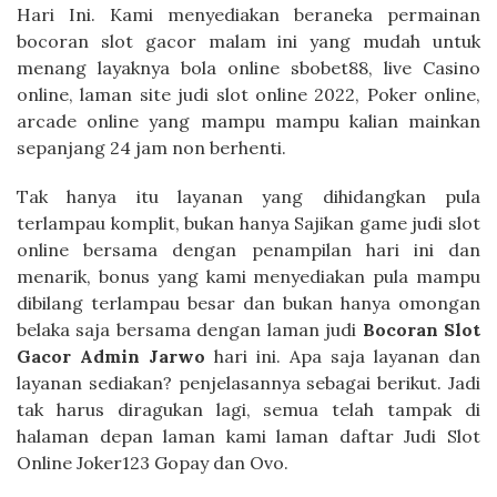
Hari Ini. Kami menyediakan beraneka permainan
bocoran slot gacor malam ini yang mudah untuk
menang layaknya bola online sbobet88, live Casino
online, laman site judi slot online 2022, Poker online,
arcade online yang mampu mampu kalian mainkan
sepanjang 24 jam non berhenti.
Tak hanya itu layanan yang dihidangkan pula
terlampau komplit, bukan hanya Sajikan game judi slot
online bersama dengan penampilan hari ini dan
menarik, bonus yang kami menyediakan pula mampu
dibilang terlampau besar dan bukan hanya omongan
belaka saja bersama dengan laman judi
Bocoran Slot
Gacor Admin Jarwo
hari ini. Apa saja layanan dan
layanan sediakan? penjelasannya sebagai berikut. Jadi
tak harus diragukan lagi, semua telah tampak di
halaman depan laman kami laman daftar Judi Slot
Online Joker123 Gopay dan Ovo.