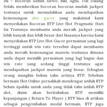
Ini – Bocoran Admin Jarwo, Riki, Agus, Tok Dalang
Selalu memberikan bocoran bocoran mudah jackpot
tentunya untuk memudahkan anda mendapatkan
kemenangan
slot gacor
yang maksimal kami
menyediakan Bocoran RTP Live Slot Pragmatic Hari
Ini Tentunya membantu anda meraih jackpot yang
lebih banyak dan lebih besar dari biasanya karena kami
menyediakan RTP Live Slot Gacor permainan yang lagi
tertinggi untuk win rate tersebut dapat membantu
anda meraih kemenangan maxwin tentunya dimana
anda dapat memilih permainan yang lagi bagus dan
win rate yang sedang tinggi tentunya agar
mendapatkan jackpot maxwin yang besar. Sebagian
orang mungkin belum tahu artinya RTP. Sebelum
bermain Slot Online pernahkah mendengar istilah RTP
belum Apabila untuk anda yang tidak tahu istilah RTP
slot, disini akan beritahukan. RTP memiliki
kepanjangan ( Return To Player ) RTP bisa di artikan
sebagai pengembalian modal bermain, RTP juga