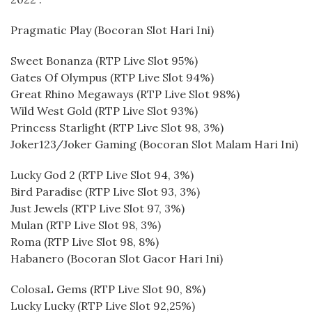
Pragmatic Play (Bocoran Slot Hari Ini)
Sweet Bonanza (RTP Live Slot 95%)
Gates Of Olympus (RTP Live Slot 94%)
Great Rhino Megaways (RTP Live Slot 98%)
Wild West Gold (RTP Live Slot 93%)
Princess Starlight (RTP Live Slot 98, 3%)
Joker123/Joker Gaming (Bocoran Slot Malam Hari Ini)
Lucky God 2 (RTP Live Slot 94, 3%)
Bird Paradise (RTP Live Slot 93, 3%)
Just Jewels (RTP Live Slot 97, 3%)
Mulan (RTP Live Slot 98, 3%)
Roma (RTP Live Slot 98, 8%)
Habanero (Bocoran Slot Gacor Hari Ini)
ColosaL Gems (RTP Live Slot 90, 8%)
Lucky Lucky (RTP Live Slot 92,25%)