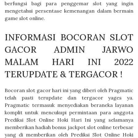
berfungsi bagi para penggemar slot yang ingin
mengetahui persentase kemenangan dalam bermain
game slot online.
INFORMASI BOCORAN SLOT
GACOR ADMIN JARWO
MALAM HARI INI 2022
TERUPDATE & TERGACOR !
Bocoran slot gacor hari ini yang diberi oleh Pragmatic
telah pasti terupdate dan tergacor yages ya.
Pragmatic termasuk menyediakan beraneka layanan
komplit untuk mencukupi permintaan para anggota
Prediksi Slot Online Hoki Hari Ini yang selamanya
memberikan hadiah bonus jackpot slot online terbesar
yang di memberikan oleh Prediksi Slot Online Hoki