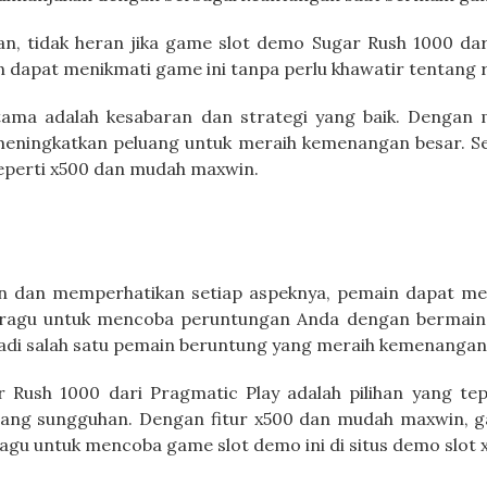
an, tidak heran jika game slot demo Sugar Rush 1000 dar
in dapat menikmati game ini tanpa perlu khawatir tentang 
tama adalah kesabaran dan strategi yang baik. Denga
meningkatkan peluang untuk meraih kemenangan besar. Sel
seperti x500 dan mudah maxwin.
n dan memperhatikan setiap aspeknya, pemain dapat me
ragu untuk mencoba peruntungan Anda dengan bermain 
jadi salah satu pemain beruntung yang meraih kemenangan
 Rush 1000 dari Pragmatic Play adalah pilihan yang te
uang sungguhan. Dengan fitur x500 dan mudah maxwin, 
ragu untuk mencoba game slot demo ini di situs demo slot