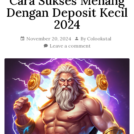
Cara Sukses Menang
Dengan Deposit Kecil
2024
November 20, 2024
By
Colookstal
Leave a comment