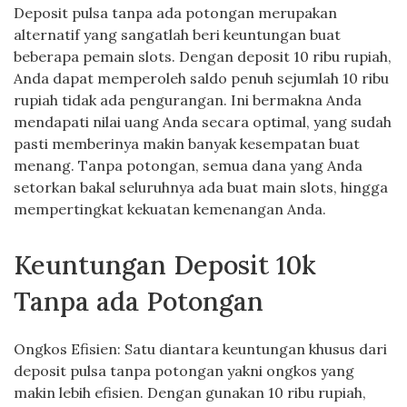
Deposit pulsa tanpa ada potongan merupakan
alternatif yang sangatlah beri keuntungan buat
beberapa pemain slots. Dengan deposit 10 ribu rupiah,
Anda dapat memperoleh saldo penuh sejumlah 10 ribu
rupiah tidak ada pengurangan. Ini bermakna Anda
mendapati nilai uang Anda secara optimal, yang sudah
pasti memberinya makin banyak kesempatan buat
menang. Tanpa potongan, semua dana yang Anda
setorkan bakal seluruhnya ada buat main slots, hingga
mempertingkat kekuatan kemenangan Anda.
Keuntungan Deposit 10k
Tanpa ada Potongan
Ongkos Efisien: Satu diantara keuntungan khusus dari
deposit pulsa tanpa potongan yakni ongkos yang
makin lebih efisien. Dengan gunakan 10 ribu rupiah,