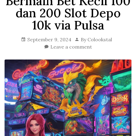
Bermain Bet Kecil 100
dan 200 Slot Depo
10k via Pulsa
September 9, 2024
By
Colookstal
Leave a comment