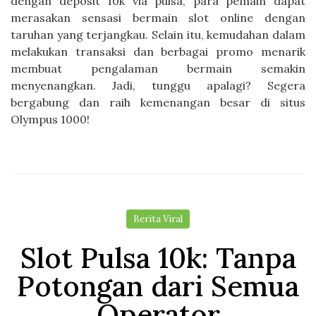
dengan deposit 10k via pulsa, para pemain dapat
merasakan sensasi bermain slot online dengan
taruhan yang terjangkau. Selain itu, kemudahan dalam
melakukan transaksi dan berbagai promo menarik
membuat pengalaman bermain semakin
menyenangkan. Jadi, tunggu apalagi? Segera
bergabung dan raih kemenangan besar di situs
Olympus 1000!
Berita Viral
Slot Pulsa 10k: Tanpa
Potongan dari Semua
Operator