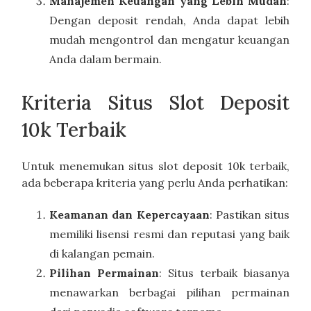
Manajemen Keuangan yang Lebih Mudah
:
Dengan deposit rendah, Anda dapat lebih
mudah mengontrol dan mengatur keuangan
Anda dalam bermain.
Kriteria Situs Slot Deposit
10k Terbaik
Untuk menemukan situs slot deposit 10k terbaik,
ada beberapa kriteria yang perlu Anda perhatikan:
Keamanan dan Kepercayaan
: Pastikan situs
memiliki lisensi resmi dan reputasi yang baik
di kalangan pemain.
Pilihan Permainan
: Situs terbaik biasanya
menawarkan berbagai pilihan permainan