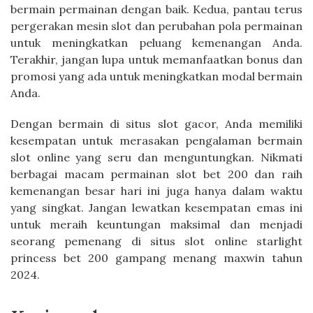
bermain permainan dengan baik. Kedua, pantau terus
pergerakan mesin slot dan perubahan pola permainan
untuk meningkatkan peluang kemenangan Anda.
Terakhir, jangan lupa untuk memanfaatkan bonus dan
promosi yang ada untuk meningkatkan modal bermain
Anda.
Dengan bermain di situs slot gacor, Anda memiliki
kesempatan untuk merasakan pengalaman bermain
slot online yang seru dan menguntungkan. Nikmati
berbagai macam permainan slot bet 200 dan raih
kemenangan besar hari ini juga hanya dalam waktu
yang singkat. Jangan lewatkan kesempatan emas ini
untuk meraih keuntungan maksimal dan menjadi
seorang pemenang di situs slot online starlight
princess bet 200 gampang menang maxwin tahun
2024.