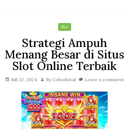
Slot
Strategi Ampuh
Menang Besar di Situs
Slot Online Terbaik
Juli 22, 2024
By
Colookstal
Leave a comment