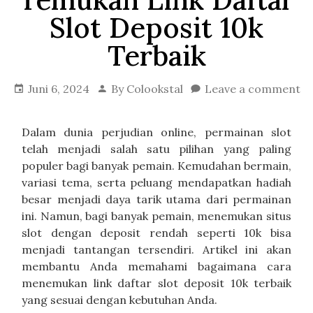
Slot Deposit 10k
Terbaik
Juni 6, 2024
By
Colookstal
Leave a comment
Dalam dunia perjudian online, permainan slot
telah menjadi salah satu pilihan yang paling
populer bagi banyak pemain. Kemudahan bermain,
variasi tema, serta peluang mendapatkan hadiah
besar menjadi daya tarik utama dari permainan
ini. Namun, bagi banyak pemain, menemukan situs
slot dengan deposit rendah seperti 10k bisa
menjadi tantangan tersendiri. Artikel ini akan
membantu Anda memahami bagaimana cara
menemukan link daftar slot deposit 10k terbaik
yang sesuai dengan kebutuhan Anda.