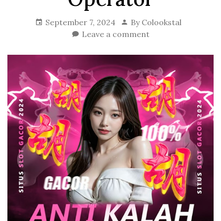
September 7, 2024
By
Colookstal
Leave a comment