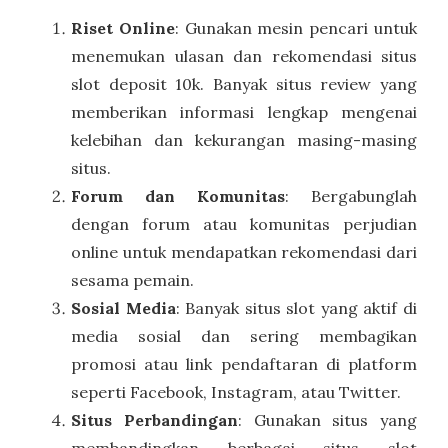
Riset Online
: Gunakan mesin pencari untuk
menemukan ulasan dan rekomendasi situs
slot deposit 10k. Banyak situs review yang
memberikan informasi lengkap mengenai
kelebihan dan kekurangan masing-masing
situs.
Forum dan Komunitas
: Bergabunglah
dengan forum atau komunitas perjudian
online untuk mendapatkan rekomendasi dari
sesama pemain.
Sosial Media
: Banyak situs slot yang aktif di
media sosial dan sering membagikan
promosi atau link pendaftaran di platform
seperti Facebook, Instagram, atau Twitter.
Situs Perbandingan
: Gunakan situs yang