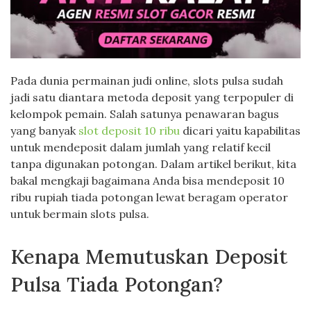
Pada dunia permainan judi online, slots pulsa sudah
jadi satu diantara metoda deposit yang terpopuler di
kelompok pemain. Salah satunya penawaran bagus
yang banyak
slot deposit 10 ribu
dicari yaitu kapabilitas
untuk mendeposit dalam jumlah yang relatif kecil
tanpa digunakan potongan. Dalam artikel berikut, kita
bakal mengkaji bagaimana Anda bisa mendeposit 10
ribu rupiah tiada potongan lewat beragam operator
untuk bermain slots pulsa.
Kenapa Memutuskan Deposit
Pulsa Tiada Potongan?