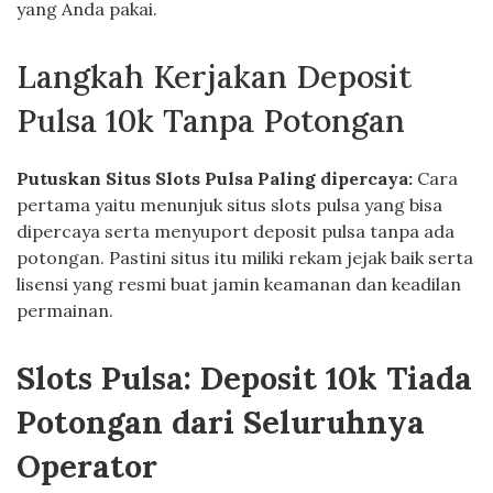
yang Anda pakai.
Langkah Kerjakan Deposit
Pulsa 10k Tanpa Potongan
Putuskan Situs Slots Pulsa Paling dipercaya:
Cara
pertama yaitu menunjuk situs slots pulsa yang bisa
dipercaya serta menyuport deposit pulsa tanpa ada
potongan. Pastini situs itu miliki rekam jejak baik serta
lisensi yang resmi buat jamin keamanan dan keadilan
permainan.
Slots Pulsa: Deposit 10k Tiada
Potongan dari Seluruhnya
Operator