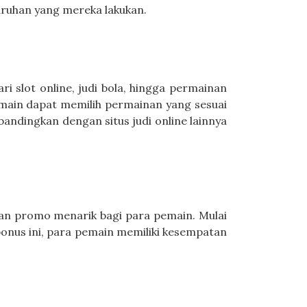
aruhan yang mereka lakukan.
 slot online, judi bola, hingga permainan
emain dapat memilih permainan yang sesuai
bandingkan dengan situs judi online lainnya
an promo menarik bagi para pemain. Mulai
onus ini, para pemain memiliki kesempatan