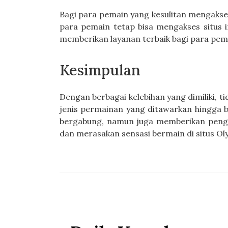
Bagi para pemain yang kesulitan mengakses 
para pemain tetap bisa mengakses situs 
memberikan layanan terbaik bagi para pemai
Kesimpulan
Dengan berbagai kelebihan yang dimiliki, t
jenis permainan yang ditawarkan hingga b
bergabung, namun juga memberikan pengal
dan merasakan sensasi bermain di situs O