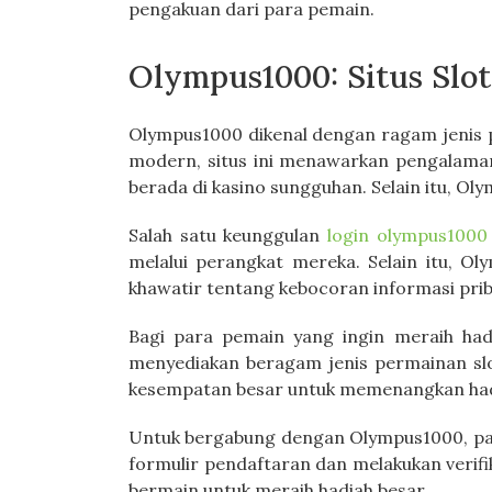
pengakuan dari para pemain.
Olympus1000: Situs Slot
Olympus1000 dikenal dengan ragam jenis p
modern, situs ini menawarkan pengalaman
berada di kasino sungguhan. Selain itu, O
Salah satu keunggulan
login olympus1000
melalui perangkat mereka. Selain itu, O
khawatir tentang kebocoran informasi pri
Bagi para pemain yang ingin meraih had
menyediakan beragam jenis permainan sl
kesempatan besar untuk memenangkan had
Untuk bergabung dengan Olympus1000, par
formulir pendaftaran dan melakukan verifi
bermain untuk meraih hadiah besar.