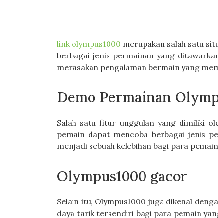
link olympus1000
merupakan salah satu situ
berbagai jenis permainan yang ditawarka
merasakan pengalaman bermain yang mem
Demo Permainan Olymp
Salah satu fitur unggulan yang dimilik
pemain dapat mencoba berbagai jenis per
menjadi sebuah kelebihan bagi para pemai
Olympus1000 gacor
Selain itu, Olympus1000 juga dikenal dengan
daya tarik tersendiri bagi para pemain y