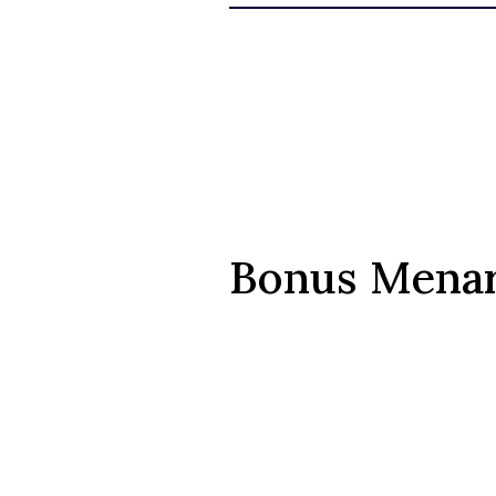
Bonus Menar