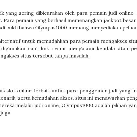
k yang sering dibicarakan oleh para pemain judi online. 
 Para pemain yang berhasil memenangkan jackpot besar di
di bukti bahwa Olympus1000 memang menyediakan peluang
lternatif untuk memudahkan para pemain mengakses situs t
ya digunakan saat link resmi mengalami kendala atau pe
gakses situs tersebut tanpa masalah.
us slot online terbaik untuk para penggemar judi yang i
enarik, serta kemudahan akses, situs ini menawarkan pen
reka melalui judi online, Olympus1000 adalah pilihan ya
juga!