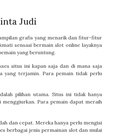
inta Judi
pilan grafis yang menarik dan fitur-fitur
ati sensasi bermain slot online layaknya
 pemain yang beruntung.
s situs ini kapan saja dan di mana saja
a yang terjamin. Para pemain tidak perlu
ah pilihan utama. Situs ini tidak hanya
i menggiurkan. Para pemain dapat meraih
ah dan cepat. Mereka hanya perlu mengisi
es berbagai jenis permainan slot dan mulai