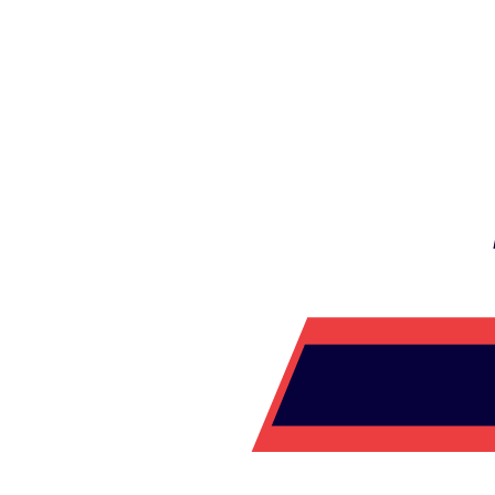
Skip
to
the
content