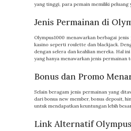
yang tinggi, para pemain memiliki peluang
Jenis Permainan di Oly
Olympus1000 menawarkan berbagai jenis pe
kasino seperti roulette dan blackjack. D
dengan selera dan keahlian mereka. Hal ini
yang hanya menawarkan jenis permainan t
Bonus dan Promo Menar
Selain beragam jenis permainan yang dit
dari bonus new member, bonus deposit, hi
untuk mendapatkan keuntungan lebih besar d
Link Alternatif Olympu