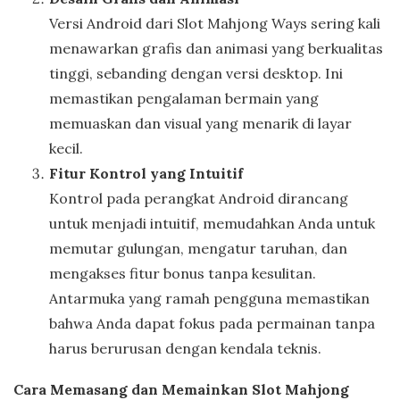
Versi Android dari Slot Mahjong Ways sering kali
menawarkan grafis dan animasi yang berkualitas
tinggi, sebanding dengan versi desktop. Ini
memastikan pengalaman bermain yang
memuaskan dan visual yang menarik di layar
kecil.
Fitur Kontrol yang Intuitif
Kontrol pada perangkat Android dirancang
untuk menjadi intuitif, memudahkan Anda untuk
memutar gulungan, mengatur taruhan, dan
mengakses fitur bonus tanpa kesulitan.
Antarmuka yang ramah pengguna memastikan
bahwa Anda dapat fokus pada permainan tanpa
harus berurusan dengan kendala teknis.
Cara Memasang dan Memainkan Slot Mahjong