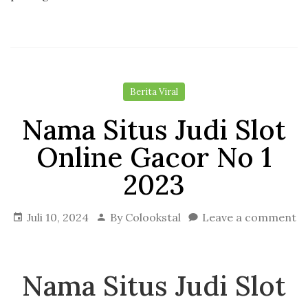
Berita Viral
Nama Situs Judi Slot
Online Gacor No 1
2023
Juli 10, 2024
By
Colookstal
Leave a comment
Nama Situs Judi Slot