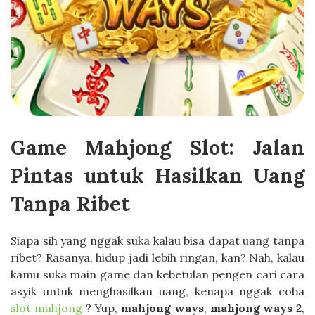
Game Mahjong Slot: Jalan
Pintas untuk Hasilkan Uang
Tanpa Ribet
Siapa sih yang nggak suka kalau bisa dapat uang tanpa
ribet? Rasanya, hidup jadi lebih ringan, kan? Nah, kalau
kamu suka main game dan kebetulan pengen cari cara
asyik untuk menghasilkan uang, kenapa nggak coba
slot mahjong
? Yup,
mahjong ways
,
mahjong ways 2
,