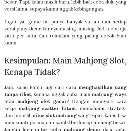
besar. Tapi, kalau masih baru, lebih baik coba dulu yang
versi lama, supaya kamu nggak kebingungan.
Ingat ya, game ini punya banyak varian dan setiap
versi punya keunikannya masing-masing. Jadi, coba aja
satu per satu dan temukan yang paling cocok buat
kamu!
Kesimpulan: Main Mahjong Slot,
Kenapa Tidak?
Jadi, kalau kamu lagi cari cara
menghasilkan uang
tanpa ribet
, kenapa nggak coba main
mahjong ways
atau
mahjong slot gacor
? Dengan mengerti cara
kerja
mahjong scatter hitam
, memahami strategi,
dan memilih
situs slot mahjong
yang tepat, kamu bisa
menikmati permainan sambil berharap menang besar.
Jangan lupa untuk coba
mahjong demo
dulu, agar