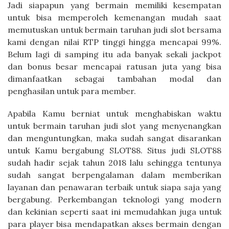
Jadi siapapun yang bermain memiliki kesempatan
untuk bisa memperoleh kemenangan mudah saat
memutuskan untuk bermain taruhan judi slot bersama
kami dengan nilai RTP tinggi hingga mencapai 99%.
Belum lagi di samping itu ada banyak sekali jackpot
dan bonus besar mencapai ratusan juta yang bisa
dimanfaatkan sebagai tambahan modal dan
penghasilan untuk para member.
Apabila Kamu berniat untuk menghabiskan waktu
untuk bermain taruhan judi slot yang menyenangkan
dan menguntungkan, maka sudah sangat disarankan
untuk Kamu bergabung SLOT88. Situs judi SLOT88
sudah hadir sejak tahun 2018 lalu sehingga tentunya
sudah sangat berpengalaman dalam memberikan
layanan dan penawaran terbaik untuk siapa saja yang
bergabung. Perkembangan teknologi yang modern
dan kekinian seperti saat ini memudahkan juga untuk
para player bisa mendapatkan akses bermain dengan