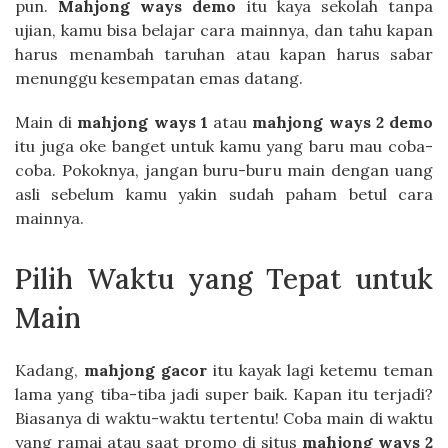
pun.
Mahjong ways demo
itu kaya sekolah tanpa
ujian, kamu bisa belajar cara mainnya, dan tahu kapan
harus menambah taruhan atau kapan harus sabar
menunggu kesempatan emas datang.
Main di
mahjong ways 1
atau
mahjong ways 2 demo
itu juga oke banget untuk kamu yang baru mau coba-
coba. Pokoknya, jangan buru-buru main dengan uang
asli sebelum kamu yakin sudah paham betul cara
mainnya.
Pilih Waktu yang Tepat untuk
Main
Kadang,
mahjong gacor
itu kayak lagi ketemu teman
lama yang tiba-tiba jadi super baik. Kapan itu terjadi?
Biasanya di waktu-waktu tertentu! Coba main di waktu
yang ramai atau saat promo di situs
mahjong ways 2