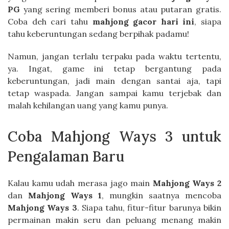
PG
yang sering memberi bonus atau putaran gratis.
Coba deh cari tahu
mahjong gacor hari ini
, siapa
tahu keberuntungan sedang berpihak padamu!
Namun, jangan terlalu terpaku pada waktu tertentu,
ya. Ingat, game ini tetap bergantung pada
keberuntungan, jadi main dengan santai aja, tapi
tetap waspada. Jangan sampai kamu terjebak dan
malah kehilangan uang yang kamu punya.
Coba Mahjong Ways 3 untuk
Pengalaman Baru
Kalau kamu udah merasa jago main
Mahjong Ways 2
dan
Mahjong Ways 1
, mungkin saatnya mencoba
Mahjong Ways 3
. Siapa tahu, fitur-fitur barunya bikin
permainan makin seru dan peluang menang makin