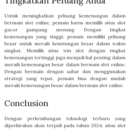
Tingkatkan Peluang Anda
Untuk meningkatkan peluang kemenangan dalam
bermain slot online, pemain harus memilih situs slot
gacor gampang menang. Dengan tingkat
kemenangan yang tinggi, pemain memiliki peluang
besar untuk meraih keuntungan besar dalam waktu
singkat. Memilih situs win slot dengan tingkat
kemenangan tertinggi juga menjadi hal penting dalam
meraih kemenangan besar dalam bermain slot online.
Dengan bermain dengan sabar dan menggunakan
strategi yang tepat, pemain bisa dengan mudah
meraih kemenangan besar dalam bermain slot online.
Conclusion
Dengan perkembangan teknologi terbaru yang
diperkirakan akan terjadi pada tahun 2024, situs slot