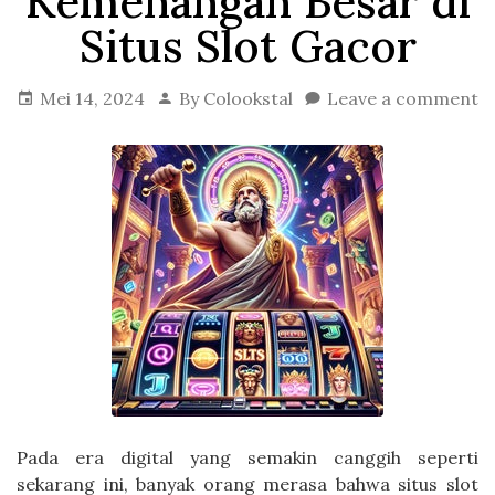
Kemenangan Besar di
Situs Slot Gacor
Mei 14, 2024
By
Colookstal
Leave a comment
Pada era digital yang semakin canggih seperti
sekarang ini, banyak orang merasa bahwa situs slot