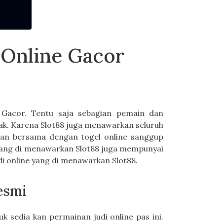
 Online Gacor
 Gacor. Tentu saja sebagian pemain dan
ak. Karena Slot88 juga menawarkan seluruh
gan bersama dengan togel online sanggup
 yang di menawarkan Slot88 juga mempunyai
di online yang di menawarkan Slot88.
esmi
k sedia kan permainan judi online pas ini.