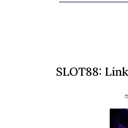
SLOT88: Link