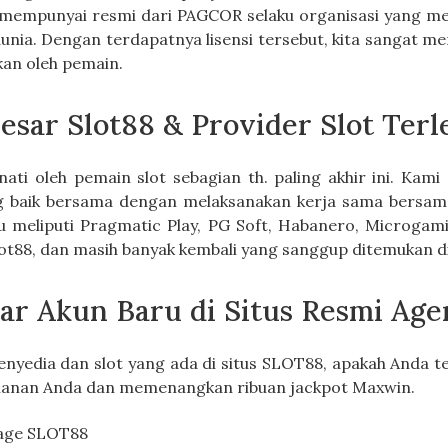
 mempunyai resmi dari PAGCOR selaku organisasi yang m
 dunia. Dengan terdapatnya lisensi tersebut, kita sanga
an oleh pemain.
esar Slot88 & Provider Slot Terl
ti oleh pemain slot sebagian th. paling akhir ini. Kami
 baik bersama dengan melaksanakan kerja sama bersam
itu meliputi Pragmatic Play, PG Soft, Habanero, Microga
lot88, dan masih banyak kembali yang sanggup ditemukan di
tar Akun Baru di Situs Resmi Ag
nyedia dan slot yang ada di situs SLOT88, apakah Anda te
jalanan Anda dan memenangkan ribuan jackpot Maxwin.
page SLOT88