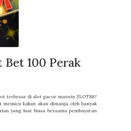
 Bet 100 Perak
pot terbesar di slot gacor maxwin SLOT88?
di memicu kalian akan dimanja oleh banyak
arian yang luar biasa bersama pembayaran