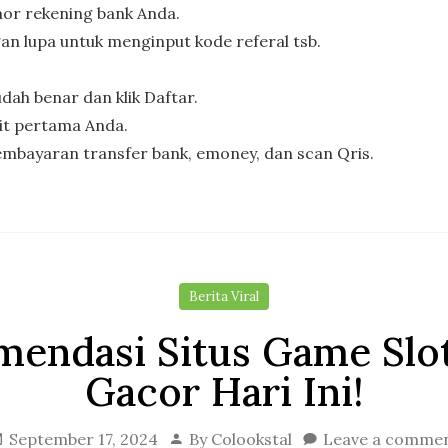
or rekening bank Anda.
gan lupa untuk menginput kode referal tsb.
udah benar dan klik Daftar.
it pertama Anda.
bayaran transfer bank, emoney, dan scan Qris.
Berita Viral
endasi Situs Game Slot
Gacor Hari Ini!
September 17, 2024
By
Colookstal
Leave a comme