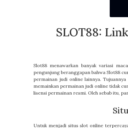
SLOT88: Link
Slot88 menawarkan banyak variasi maca
pengunjung beranggapan bahwa Slot88 cuma
permainan judi online lainnya. Tujuann
memainkan permainan judi online tidak cu
lisensi permainan resmi. Oleh sebab itu, p
Sit
Untuk menjadi situs slot online terpercay